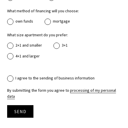
What method of financing will you choose:
own funds
mortgage
What size apartment do you prefer:
2+1 and smaller
3+1
4+1 and larger
I agree to the sending of business information
By submitting the form you agree to
processing of my personal
data
SEND