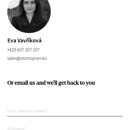
Eva Vavříková
+420 607 207 207
sales@domoplan.eu
Or email us and we'll get back to you