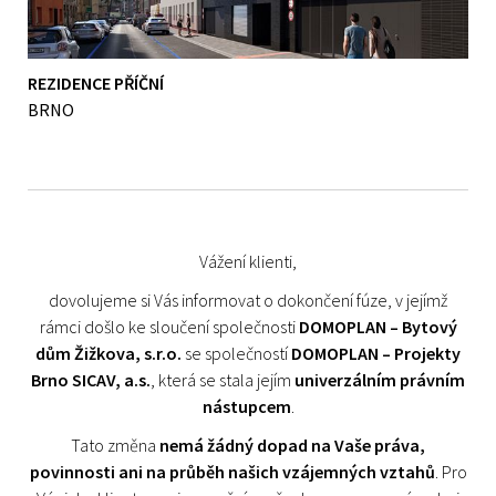
REZIDENCE PŘÍČNÍ
BRNO
Vážení klienti,
dovolujeme si Vás informovat o dokončení fúze, v jejímž
rámci došlo ke sloučení společnosti
DOMOPLAN – Bytový
dům Žižkova, s.r.o.
se společností
DOMOPLAN – Projekty
Brno SICAV, a.s.
, která se stala jejím
univerzálním právním
nástupcem
.
Tato změna
nemá žádný dopad na Vaše práva,
povinnosti ani na průběh našich vzájemných vztahů
. Pro