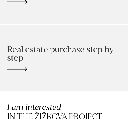
Real estate purchase step by
step
I am interested
IN THE ŽIŽKOVA PROJECT