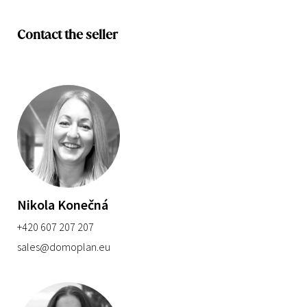
Contact the seller
Nikola Konečná
+420 607 207 207
sales@domoplan.eu