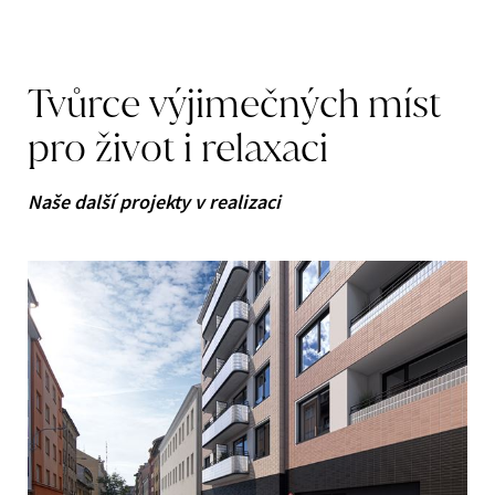
Tvůrce
výjimečných
míst
pro
život
i
relaxaci
Naše další projekty v realizaci