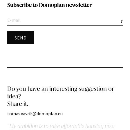
Subscribe to Domoplan newsletter
?
Do you have an interesting suggestion or
idea?
Share it.
tomas.vavrik@domoplan.eu
“My ambition is to take affordable housing up a