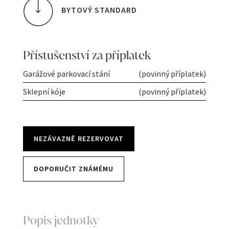
BYTOVÝ STANDARD
Přístušenství za příplatek
Garážové parkovací stání
(povinný příplatek)
Sklepní kóje
(povinný příplatek)
NEZÁVAZNĚ REZERVOVAT
DOPORUČIT ZNÁMÉMU
Popis jednotky