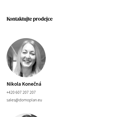
Kontaktujte prodejce
Nikola Konečná
+420 607 207 207
sales@domoplan.eu