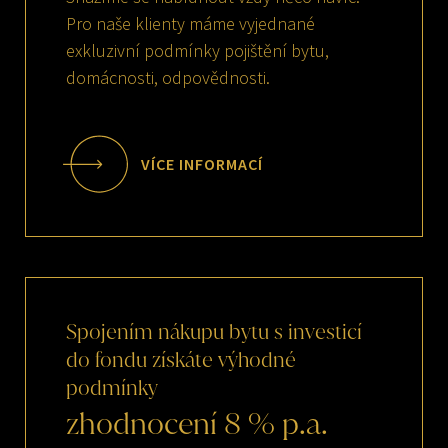
Pro naše klienty máme vyjednané
exkluzivní podmínky pojištění bytu,
domácnosti, odpovědnosti.
VÍCE INFORMACÍ
Spojením
nákupu
bytu
s
investicí
do
fondu
získáte
výhodné
podmínky
zhodnocení
8
%
p.a.