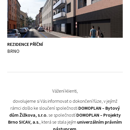
REZIDENCE PŘÍČNÍ
BRNO
Vážení klienti,
dovolujeme si Vás informovat o dokončení fúze, v jejímž
rámci došlo ke sloučení společnosti
DOMOPLAN – Bytový
dům Žižkova, s.r.o.
se společností
DOMOPLAN – Projekty
Brno SICAV, a.s.
, která se stala jejím
univerzálním právním
nástupcem
.