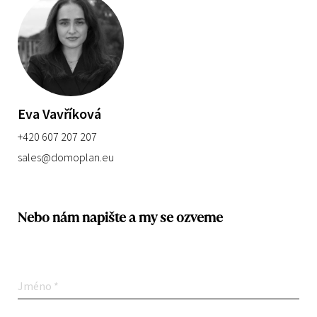
Eva Vavříková
+420 607 207 207
sales@domoplan.eu
Nebo nám napište a my se ozveme