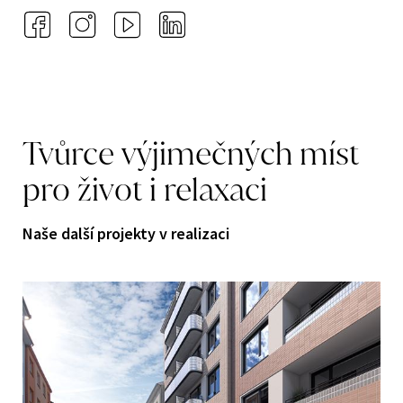
Tvůrce
výjimečných
míst
pro
život
i
relaxaci
Naše další projekty v realizaci