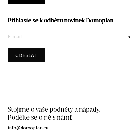
Přihlaste se k odběru novinek Domoplan
?
Stojíme o vaše podněty a nápady.
Podělte se o ně s námi!
info@domoplan.eu