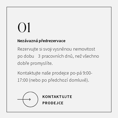
01
Nezávazná předrezervace
Rezervujte si svoji vysněnou nemovitost
po dobu 3 pracovních dnů, než všechno
dobře promyslíte.
Kontaktujte naše prodejce po-pá 9:00-
17:00 (nebo po předchozí domluvě).
KONTAKTUJTE
PRODEJCE