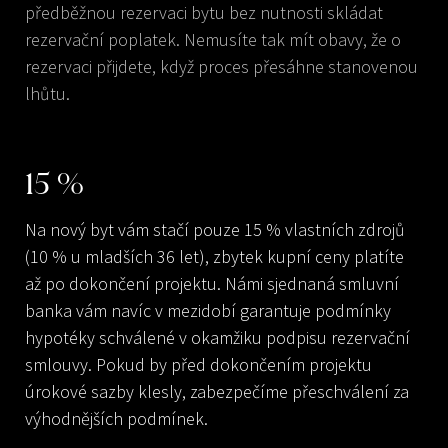
předběžnou rezervaci bytu bez nutnosti skládat
rezervační poplatek. Nemusíte tak mít obavy, že o
rezervaci přijdete, když proces přesáhne stanovenou
lhůtu.
15
%
Na nový byt vám stačí pouze 15 % vlastních zdrojů
(10 % u mladších 36 let), zbytek kupní ceny platíte
až po dokončení projektu. Námi sjednaná smluvní
banka vám navíc v mezidobí garantuje podmínky
hypotéky schválené v okamžiku podpisu rezervační
smlouvy. Pokud by před dokončením projektu
úrokové sazby klesly, zabezpečíme přeschválení za
výhodnějších podmínek.