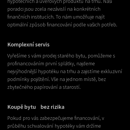
hypotečních a úvěrových produktů na trhu. Naši
poradci jsou zcela nezávislí na konkrétních
finančních institucích. To nám umožňuje najít
optimální způsob financování podle vašich potřeb.
Komplexní servis
Vyřešíme s vámi prodej starého bytu, pomůžeme s
profinancováním první splátky, najdeme
nejvýhodnější hypotéku na trhu a zajistíme exkluzivní
podmínky pojištění. Vše na jednom místě, bez
zbytečného papírování a starostí.
Koupě bytu bez rizika
Pokud pro vás zabezpečujeme financování, v
průběhu schvalování hypotéky vám držíme