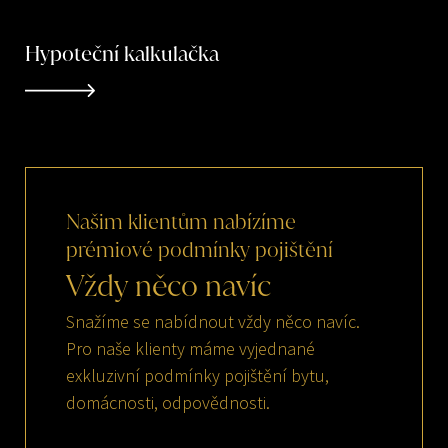
Hypoteční kalkulačka
Našim
klientům
nabízíme
prémiové
podmínky
pojištění
Vždy
něco
navíc
Snažíme se nabídnout vždy něco navíc.
Pro naše klienty máme vyjednané
exkluzivní podmínky pojištění bytu,
domácnosti, odpovědnosti.