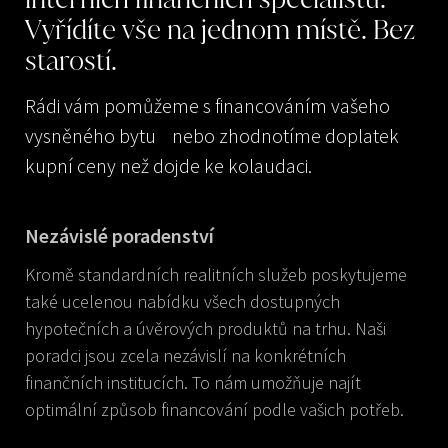
Vyřídíte
vše
na
jednom
místě.
Bez
starostí.
Rádi vám pomůžeme s financováním vašeho
vysněného bytu nebo zhodnotíme doplatek
kupní ceny než dojde ke kolaudaci.
Nezávislé poradenství
Kromě standardních realitních služeb poskytujeme
také ucelenou nabídku všech dostupných
hypotečních a úvěrových produktů na trhu. Naši
poradci jsou zcela nezávislí na konkrétních
finančních institucích. To nám umožňuje najít
optimální způsob financování podle vašich potřeb.