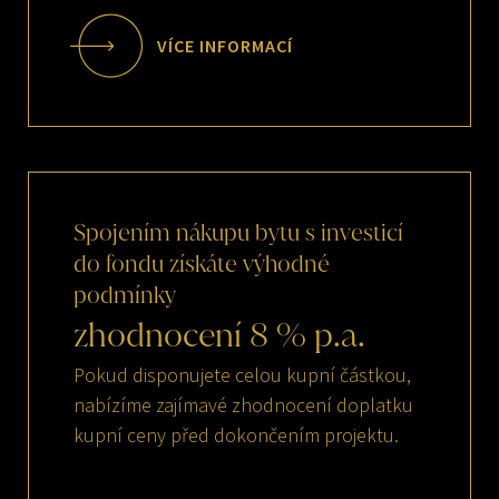
VÍCE INFORMACÍ
Spojením
nákupu
bytu
s
investicí
do
fondu
získáte
výhodné
podmínky
zhodnocení
8
%
p.a.
Pokud disponujete celou kupní částkou,
nabízíme zajímavé zhodnocení doplatku
kupní ceny před dokončením projektu.