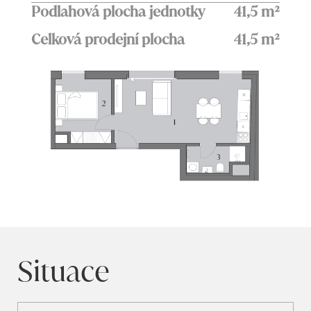
Podlahová plocha jednotky
41,5 m²
Celková prodejní plocha
41,5 m²
Situace