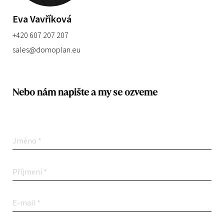
Eva Vavříková
+420 607 207 207
sales@domoplan.eu
Nebo nám napište a my se ozveme