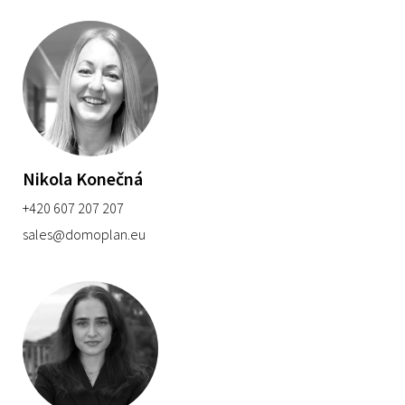
Nikola Konečná
+420 607 207 207
sales@domoplan.eu