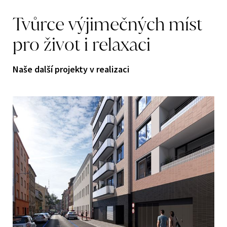
Tvůrce
výjimečných
míst
pro
život
i
relaxaci
Naše další projekty v realizaci