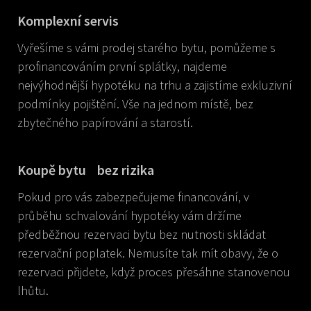
Komplexní servis
Vyřešíme s vámi prodej starého bytu, pomůžeme s
profinancováním první splátky, najdeme
nejvýhodnější hypotéku na trhu a zajistíme exkluzivní
podmínky pojištění. Vše na jednom místě, bez
zbytečného papírování a starostí.
Koupě bytu bez rizika
Pokud pro vás zabezpečujeme financování, v
průběhu schvalování hypotéky vám držíme
předběžnou rezervaci bytu bez nutnosti skládat
rezervační poplatek. Nemusíte tak mít obavy, že o
rezervaci přijdete, když proces přesáhne stanovenou
lhůtu.