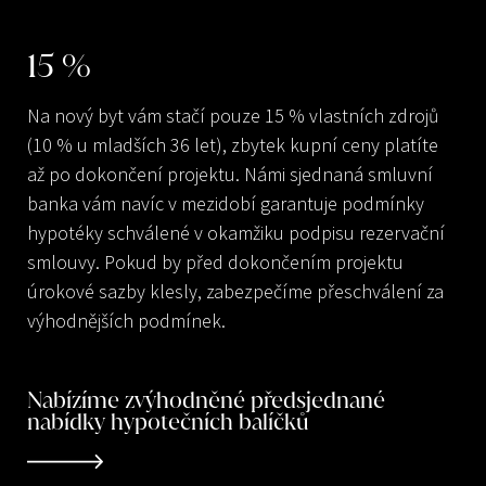
15
%
Na nový byt vám stačí pouze 15 % vlastních zdrojů
(10 % u mladších 36 let), zbytek kupní ceny platíte
až po dokončení projektu. Námi sjednaná smluvní
banka vám navíc v mezidobí garantuje podmínky
hypotéky schválené v okamžiku podpisu rezervační
smlouvy. Pokud by před dokončením projektu
úrokové sazby klesly, zabezpečíme přeschválení za
výhodnějších podmínek.
Nabízíme zvýhodněné předsjednané
nabídky hypotečních balíčků