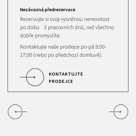
Nezávazná předrezervace
Rezervujte si svoji vysněnou nemovitost
po dobu 3 pracovních dnů, než všechno
dobře promyslíte.
Kontaktujte naše prodejce po-pá 9:00-
17:00 (nebo po předchozí domluvě).
KONTAKTUJTE
PRODEJCE