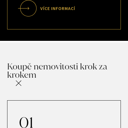
VÍCE INFORMACÍ
Koupě nemovitosti krok za
krokem
01