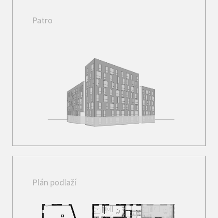
Patro
Plán podlaží