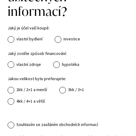
informací?
Jaký je účel vaší koupě:
vlastní bydlení
investice
Jaký zvolíte způsob financování:
vlastní zdroje
hypotéka
Jakou velikost bytu preferujete:
2kk / 2+1 a menší
3kk / 3+1
4kk / 4+1 a větší
Souhlasím se zasíláním obchodních informací