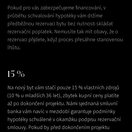
Pokud pro vás zabezpečujeme financování, v
průběhu schvalování hypotéky vám držíme
předběžnou rezervaci bytu bez nutnosti skládat
rezervační poplatek. Nemusíte tak mít obavy, že o
rezervaci přijdete, když proces přesáhne stanovenou
lhůtu.
15
%
Na nový byt vám stačí pouze 15 % vlastních zdrojů
(10 % u mladších 36 let), zbytek kupní ceny platíte
až po dokončení projektu. Námi sjednaná smluvní
banka vám navíc v mezidobí garantuje podmínky
hypotéky schválené v okamžiku podpisu rezervační
smlouvy. Pokud by před dokončením projektu