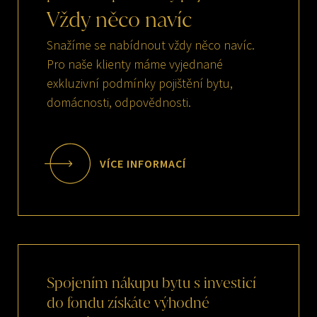
Vždy
něco
navíc
Snažíme se nabídnout vždy něco navíc.
Pro naše klienty máme vyjednané
exkluzivní podmínky pojištění bytu,
domácnosti, odpovědnosti.
VÍCE INFORMACÍ
Spojením
nákupu
bytu
s
investicí
do
fondu
získáte
výhodné