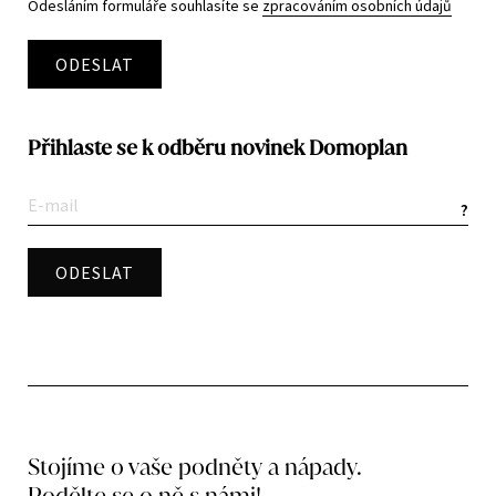
Odesláním formuláře souhlasíte se
zpracováním osobních údajů
ODESLAT
Přihlaste se k odběru novinek Domoplan
?
Stojíme o vaše podněty a nápady.
Podělte se o ně s námi!