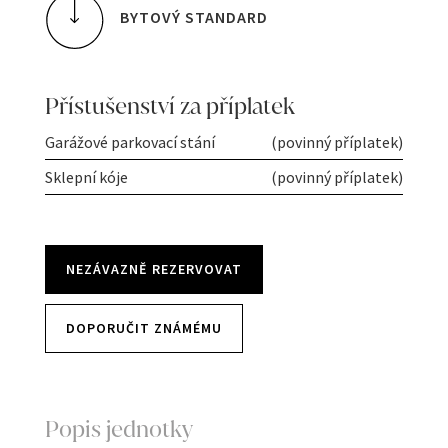
BYTOVÝ STANDARD
Přístušenství za příplatek
Garážové parkovací stání
(povinný příplatek)
Sklepní kóje
(povinný příplatek)
NEZÁVAZNĚ REZERVOVAT
DOPORUČIT ZNÁMÉMU
Popis jednotky