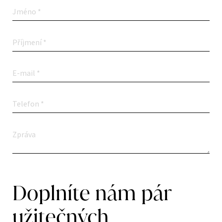
Doplníte nám pár
užitečných