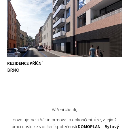
REZIDENCE PŘÍČNÍ
BRNO
Vážení klienti,
dovolujeme si Vás informovat o dokončení fúze, v jejímž
rámci došlo ke sloučení společnosti
DOMOPLAN – Bytový