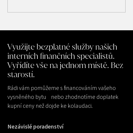
Využijte
bezplatné
služby
našich
interních
finančních
specialistů.
Vyřídíte
vše
na
jednom
místě.
Bez
starostí.
Rádi vám pomůžeme s financováním vašeho
vysněného bytu nebo zhodnotíme doplatek
kupní ceny než dojde ke kolaudaci.
Nezávislé poradenství