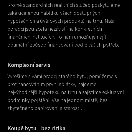
Kromě standardních realitních služeb poskytujeme
také ucelenou nabídku všech dostupných
hypotečních a úvěrových produktů na trhu. Naši
poradci jsou zcela nezávislí na konkrétních
finančních institucích. To nám umožňuje najít
optimální způsob financování podle vašich potřeb.
Komplexní servis
Vyřešíme s vámi prodej starého bytu, pomůžeme s
profinancováním první splátky, najdeme
nejvýhodnější hypotéku na trhu a zajistíme exkluzivní
podmínky pojištění. Vše na jednom místě, bez
zbytečného papírování a starostí.
Koupě bytu bez rizika