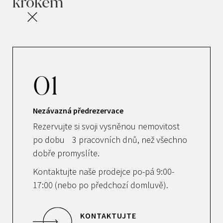
krokem
01
Nezávazná předrezervace
Rezervujte si svoji vysněnou nemovitost
po dobu 3 pracovních dnů, než všechno
dobře promyslíte.
Kontaktujte naše prodejce po-pá 9:00-
17:00 (nebo po předchozí domluvě).
KONTAKTUJTE