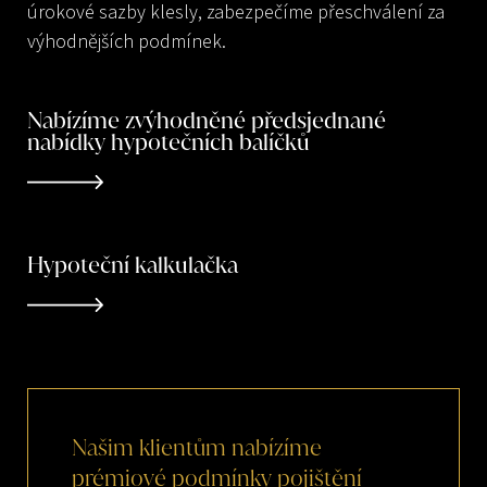
úrokové sazby klesly, zabezpečíme přeschválení za
výhodnějších podmínek.
Nabízíme zvýhodněné předsjednané
nabídky hypotečních balíčků
Hypoteční kalkulačka
Našim
klientům
nabízíme
prémiové
podmínky
pojištění