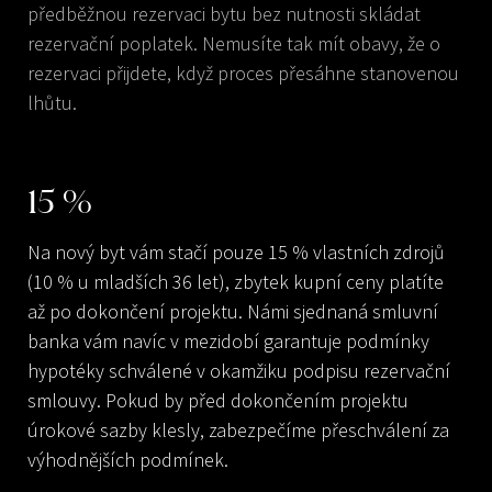
předběžnou rezervaci bytu bez nutnosti skládat
rezervační poplatek. Nemusíte tak mít obavy, že o
rezervaci přijdete, když proces přesáhne stanovenou
lhůtu.
15
%
Na nový byt vám stačí pouze 15 % vlastních zdrojů
(10 % u mladších 36 let), zbytek kupní ceny platíte
až po dokončení projektu. Námi sjednaná smluvní
banka vám navíc v mezidobí garantuje podmínky
hypotéky schválené v okamžiku podpisu rezervační
smlouvy. Pokud by před dokončením projektu
úrokové sazby klesly, zabezpečíme přeschválení za
výhodnějších podmínek.