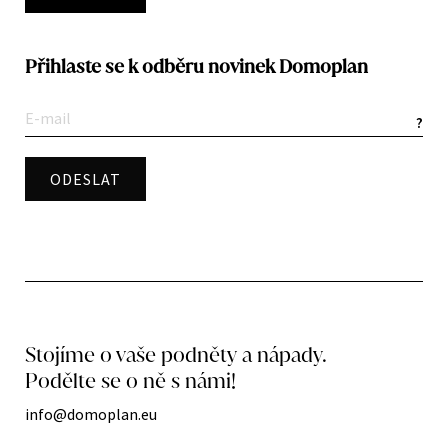
Přihlaste se k odběru novinek Domoplan
?
Stojíme o vaše podněty a nápady.
Podělte se o ně s námi!
info@domoplan.eu