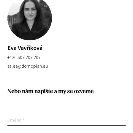
Eva Vavříková
+420 607 207 207
sales@domoplan.eu
Nebo nám napište a my se ozveme