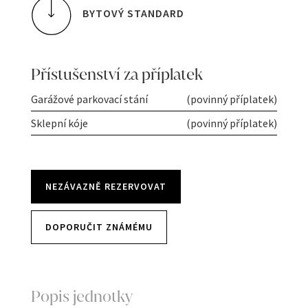
BYTOVÝ STANDARD
Přístušenství za příplatek
Garážové parkovací stání
(povinný příplatek)
Sklepní kóje
(povinný příplatek)
NEZÁVAZNĚ REZERVOVAT
DOPORUČIT ZNÁMÉMU
Popis jednotky