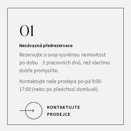
01
Nezávazná předrezervace
Rezervujte si svoji vysněnou nemovitost
po dobu 3 pracovních dnů, než všechno
dobře promyslíte.
Kontaktujte naše prodejce po-pá 9:00-
17:00 (nebo po předchozí domluvě).
KONTAKTUJTE
PRODEJCE