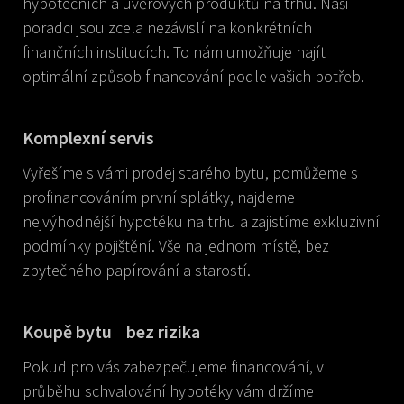
hypotečních a úvěrových produktů na trhu. Naši
poradci jsou zcela nezávislí na konkrétních
finančních institucích. To nám umožňuje najít
optimální způsob financování podle vašich potřeb.
Komplexní servis
Vyřešíme s vámi prodej starého bytu, pomůžeme s
profinancováním první splátky, najdeme
nejvýhodnější hypotéku na trhu a zajistíme exkluzivní
podmínky pojištění. Vše na jednom místě, bez
zbytečného papírování a starostí.
Koupě bytu bez rizika
Pokud pro vás zabezpečujeme financování, v
průběhu schvalování hypotéky vám držíme