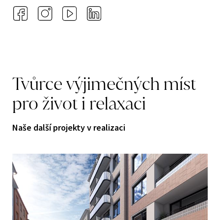
Tvůrce
výjimečných
míst
pro
život
i
relaxaci
Naše další projekty v realizaci