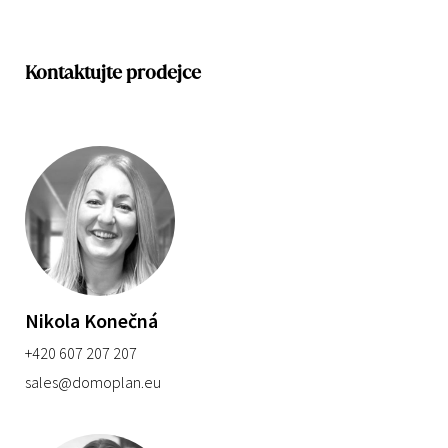
Kontaktujte prodejce
Nikola Konečná
+420 607 207 207
sales@domoplan.eu