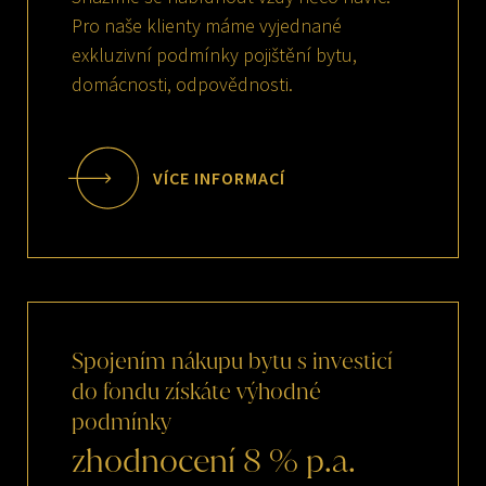
Pro naše klienty máme vyjednané
exkluzivní podmínky pojištění bytu,
domácnosti, odpovědnosti.
VÍCE INFORMACÍ
Spojením
nákupu
bytu
s
investicí
do
fondu
získáte
výhodné
podmínky
zhodnocení
8
%
p.a.