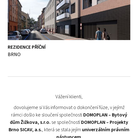
REZIDENCE PŘÍČNÍ
BRNO
Vážení klienti,
dovolujeme si Vás informovat o dokončení fúze, v jejímž
rámci došlo ke sloučení společnosti
DOMOPLAN – Bytový
dům Žižkova, s.r.o.
se společností
DOMOPLAN – Projekty
Brno SICAV, a.s.
, která se stala jejím
univerzálním právním
nástupcem
.