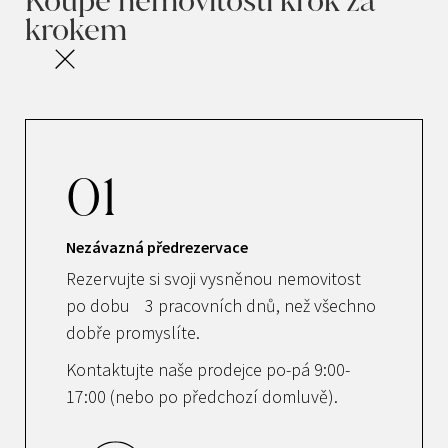
Koupě nemovitosti krok za
krokem
01
Nezávazná předrezervace
Rezervujte si svoji vysněnou nemovitost
po dobu 3 pracovních dnů, než všechno
dobře promyslíte.
Kontaktujte naše prodejce po-pá 9:00-
17:00 (nebo po předchozí domluvě).