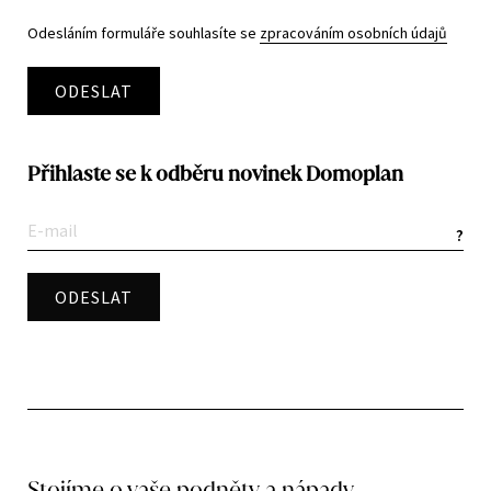
Odesláním formuláře souhlasíte se
zpracováním osobních údajů
ODESLAT
Přihlaste se k odběru novinek Domoplan
?
Stojíme o vaše podněty a nápady.