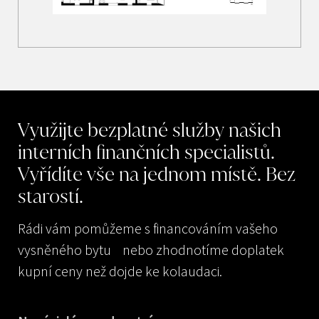
Využijte
bezplatné
služby
našich
interních
finančních
specialistů.
Vyřídíte
vše
na
jednom
místě.
Bez
starostí.
Rádi vám pomůžeme s financováním vašeho
vysněného bytu nebo zhodnotíme doplatek
kupní ceny než dojde ke kolaudaci.