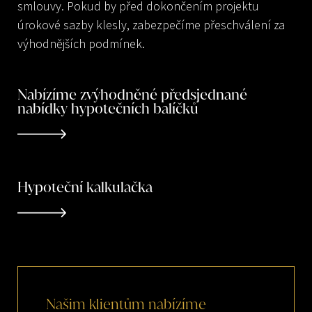
smlouvy. Pokud by před dokončením projektu
úrokové sazby klesly, zabezpečíme přeschválení za
výhodnějších podmínek.
Nabízíme zvýhodněné předsjednané
nabídky hypotečních balíčků
Hypoteční kalkulačka
Našim
klientům
nabízíme