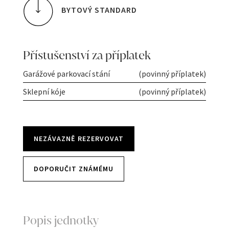
BYTOVÝ STANDARD
Přístušenství za příplatek
Garážové parkovací stání
(povinný příplatek)
Sklepní kóje
(povinný příplatek)
NEZÁVAZNĚ REZERVOVAT
DOPORUČIT ZNÁMÉMU
Popis jednotky