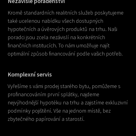
Nezávislé poradenství
Kromě standardních realitních služeb poskytujeme
také ucelenou nabídku všech dostupných
hypotečních a úvěrových produktů na trhu. Naši
poradci jsou zcela nezávislí na konkrétních
finančních institucích. To nám umožňuje najít
optimální způsob financování podle vašich potřeb.
Komplexní servis
Vyřešíme s vámi prodej starého bytu, pomůžeme s
profinancováním první splátky, najdeme
nejvýhodnější hypotéku na trhu a zajistíme exkluzivní
podmínky pojištění. Vše na jednom místě, bez
zbytečného papírování a starostí.