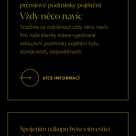
prémiové
podmínky
pojištění
Vždy
něco
navíc
Snažíme se nabídnout vždy něco navíc.
Pro naše klienty máme vyjednané
exkluzivní podmínky pojištění bytu,
domácnosti, odpovědnosti.
VÍCE INFORMACÍ
Spojením
nákupu
bytu
s
investicí