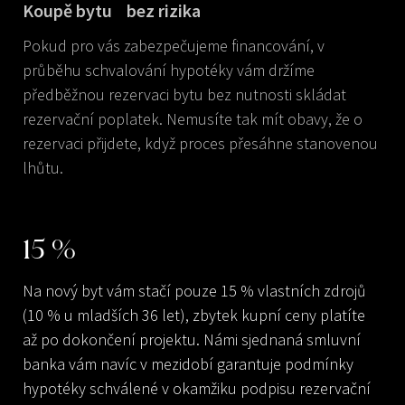
Koupě bytu bez rizika
Pokud pro vás zabezpečujeme financování, v
průběhu schvalování hypotéky vám držíme
předběžnou rezervaci bytu bez nutnosti skládat
rezervační poplatek. Nemusíte tak mít obavy, že o
rezervaci přijdete, když proces přesáhne stanovenou
lhůtu.
15
%
Na nový byt vám stačí pouze 15 % vlastních zdrojů
(10 % u mladších 36 let), zbytek kupní ceny platíte
až po dokončení projektu. Námi sjednaná smluvní
banka vám navíc v mezidobí garantuje podmínky
hypotéky schválené v okamžiku podpisu rezervační