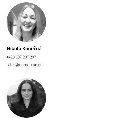
Nikola Konečná
+420 607 207 207
sales@domoplan.eu