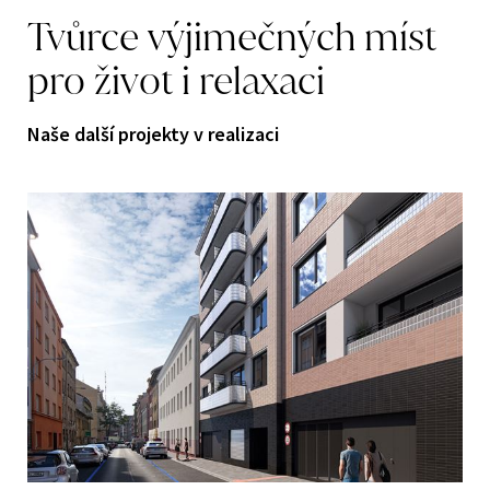
Tvůrce
výjimečných
míst
pro
život
i
relaxaci
Naše další projekty v realizaci