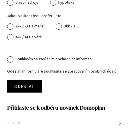
vlastní zdroje
hypotéka
Jakou velikost bytu preferujete:
2kk / 2+1 a menší
3kk / 3+1
4kk / 4+1 a větší
Souhlasím se zasíláním obchodních informací
Odesláním formuláře souhlasíte se
zpracováním osobních údajů
ODESLAT
Přihlaste se k odběru novinek Domoplan
?