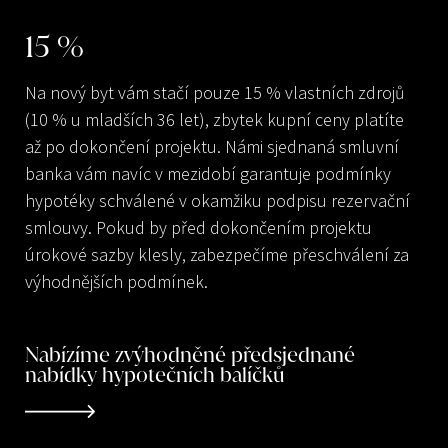
15
%
Na nový byt vám stačí pouze 15 % vlastních zdrojů
(10 % u mladších 36 let), zbytek kupní ceny platíte
až po dokončení projektu. Námi sjednaná smluvní
banka vám navíc v mezidobí garantuje podmínky
hypotéky schválené v okamžiku podpisu rezervační
smlouvy. Pokud by před dokončením projektu
úrokové sazby klesly, zabezpečíme přeschválení za
výhodnějších podmínek.
Nabízíme zvýhodněné předsjednané
nabídky hypotečních balíčků