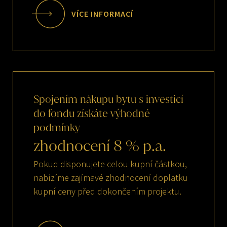
VÍCE INFORMACÍ
Spojením
nákupu
bytu
s
investicí
do
fondu
získáte
výhodné
podmínky
zhodnocení
8
%
p.a.
Pokud disponujete celou kupní částkou,
nabízíme zajímavé zhodnocení doplatku
kupní ceny před dokončením projektu.