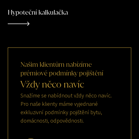
Hypoteční kalkulačka
Našim
klientům
nabízíme
prémiové
podmínky
pojištění
Vždy
něco
navíc
Snažíme se nabídnout vždy něco navíc.
Pro naše klienty máme vyjednané
exkluzivní podmínky pojištění bytu,
domácnosti, odpovědnosti.