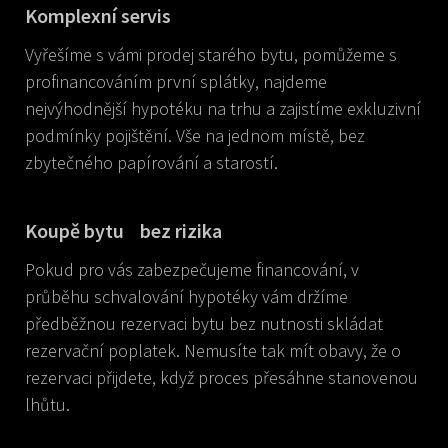
Komplexní servis
Vyřešíme s vámi prodej starého bytu, pomůžeme s
profinancováním první splátky, najdeme
nejvýhodnější hypotéku na trhu a zajistíme exkluzivní
podmínky pojištění. Vše na jednom místě, bez
zbytečného papírování a starostí.
Koupě bytu bez rizika
Pokud pro vás zabezpečujeme financování, v
průběhu schvalování hypotéky vám držíme
předběžnou rezervaci bytu bez nutnosti skládat
rezervační poplatek. Nemusíte tak mít obavy, že o
rezervaci přijdete, když proces přesáhne stanovenou
lhůtu.