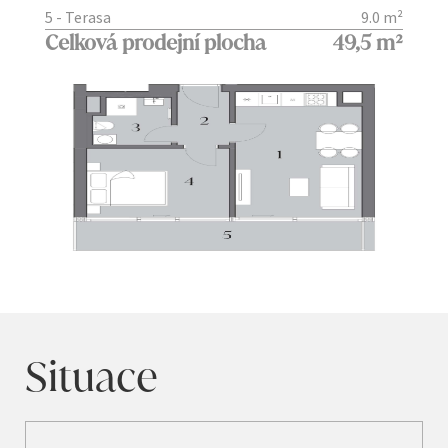
5 - Terasa
9.0 m²
Celková prodejní plocha
49,5 m²
Situace