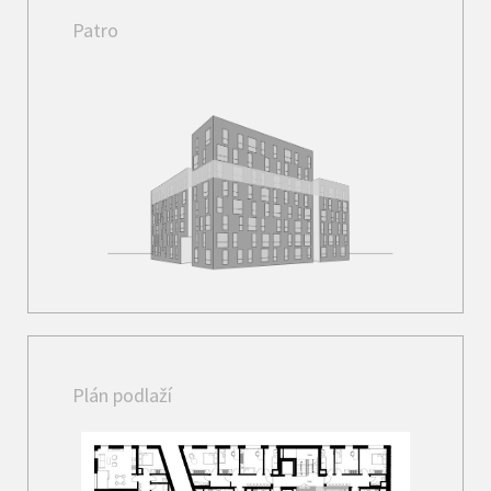
Patro
Plán podlaží