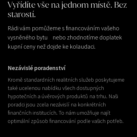
Vyřídíte
vše
na
jednom
místě.
Bez
starostí.
Rádi vám pomůžeme s financováním vašeho
vysněného bytu nebo zhodnotíme doplatek
kupní ceny než dojde ke kolaudaci.
Nezávislé poradenství
Kromě standardních realitních služeb poskytujeme
také ucelenou nabídku všech dostupných
hypotečních a úvěrových produktů na trhu. Naši
poradci jsou zcela nezávislí na konkrétních
finančních institucích. To nám umožňuje najít
optimální způsob financování podle vašich potřeb.