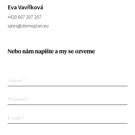
Eva Vavříková
+420 607 207 207
sales@domoplan.eu
Nebo nám napište a my se ozveme